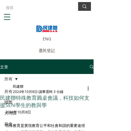
ENG
選民登記
文章
所有
民建聯
所有
2024年10月8日
讀畢需時 3 分鐘
民建聯特殊教育圓桌會議，科技如何支
國際
援SEN學生的教與學
2024年10月8日
大灣區
兩會
特殊教育是實現教育公平和社會和諧的重要途徑