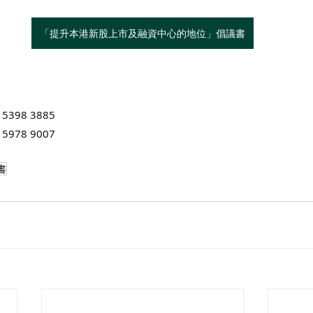
「提升本港新股上市及融資中心的地位」倡議書
98 3885
78 9007
書