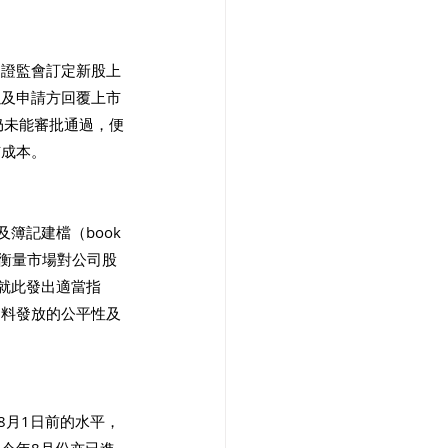
、證監會訂定新股上
以及申請方回覆上市
仍未能審批通過，便
市成本。
記建檔（book 
先衡量市場對公司股
就此發出適當指
資料發放的公平性及
年8月1日前的水平，