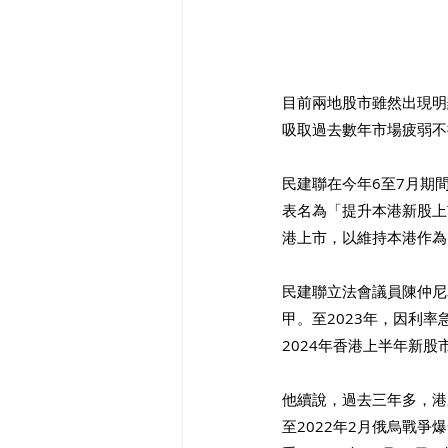
目前兩地股市雖然出現明
吸取過去數年市場疲弱不
民建聯在今年6至7月期
表名為「提升本港新股上
港上市，以維持本港作為
民建聯立法會議員陳仲尼
甲。至2023年，因利率
2024年香港上半年新股
他續說，過去三年多，港
至2022年2月俄烏戰爭