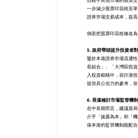
但觀乎其他市場的股票交
一步減少股票印花稅至單
證券市場交易成本，提高
倘若把股票印花稅修改為單
5. 政府帶頭提升投資
鑒於本港證券市場流通性
長組合」、「大灣區投資
入投資範疇中，容許港投
提供具公信力的參考，並
6. 長遠檢討市場監管機
在中長期而言，建議當局
介乎「披露為本」和「機
保本港的監管機制能配合