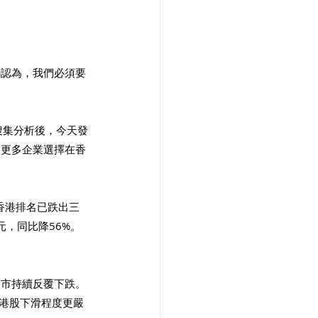
聯認為，我們必須要
。
搜集分析後，今天發
引更多企業選擇在香
香港排名已跌出三
元，同比降56%。
大市持續反覆下跌。
，港股下滑程度更嚴