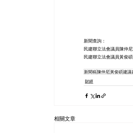
新聞查詢：
民建聯立法會議員陳仲尼 53
民建聯立法會議員黃俊碩 59
新聞稿
陳仲尼
黃俊碩
建議
財經
相關文章