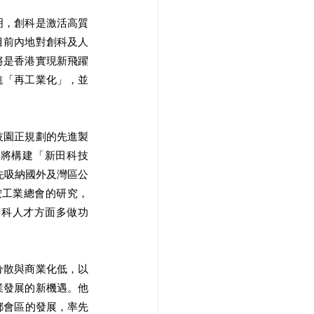
明，創科是激活高質
目前內地對創科及人
將是香港實現新飛躍
進「再工業化」，並
技園正規劃的先進製
中將構建「新田科技
率先吸納國外及灣區公
按工業總會的研究，
創科人才方面多做功
分散與商業化低，以
業發展的新機遇。他
都會區的發展，率先