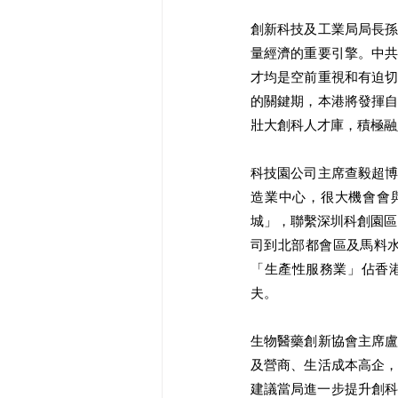
創新科技及工業局局長
量經濟的重要引擎。中
才均是空前重視和有迫
的關鍵期，本港將發揮
壯大創科人才庫，積極融
科技園公司主席查毅超
造業中心，很大機會會
城」，聯繫深圳科創園區，
司到北部都會區及馬料
「生產性服務業」佔香港
夫。 
生物醫藥創新協會主席
及營商、生活成本高企
建議當局進一步提升創科