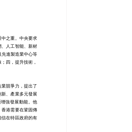
重中之重。中央要求
網、人工智能、新材
及先進製造業中心等
線；四，提升技術，
造業競爭力，提出了
創新、產業多元發展
斷增強發展動能。他
，香港需要在鞏固傳
相信在特區政府的有