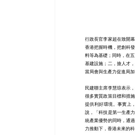
行政長官李家超在致開
香港把握時機，把創科
料等為基礎；同時，在五
基建設施；二，搶人才
當局會與生產力促進局加
民建聯主席李慧琼表示
很多實質政策目標和措
提供利好環境。事實上
說，「科技是第一生產
統產業優勢的同時，通
力推動下，香港未來的科