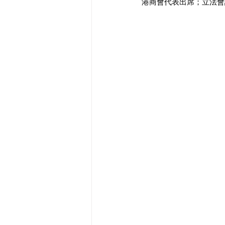
港商會代表出席；立法會