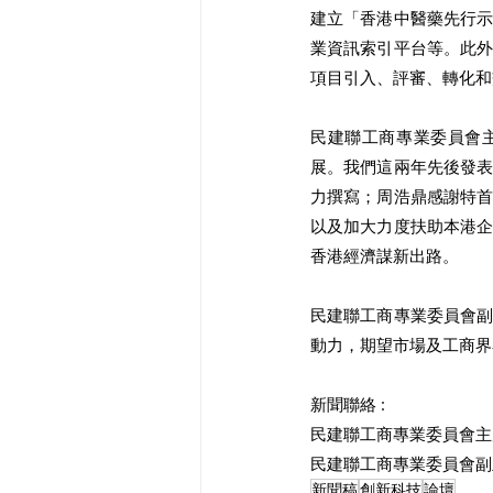
建立「香港中醫藥先行
業資訊索引平台等。此
項目引入、評審、轉化和
民建聯工商專業委員會
展。我們這兩年先後發
力撰寫；周浩鼎感謝特
以及加大力度扶助本港
香港經濟謀新出路。 
民建聯工商專業委員會
動力，期望市場及工商界
新聞聯絡 :
民建聯工商專業委員會主席 
民建聯工商專業委員會副主席 
新聞稿
創新科技
論壇