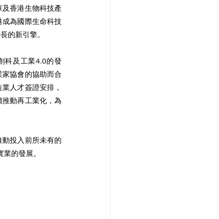
庫及香港生物科技產
港成為國際生命科技
長的新引擎。 
科及工業4.0的發
業家協會的協助而合
造業人才簽證安排，
續推動再工業化，為
推動投入前所未有的
實業的發展。 