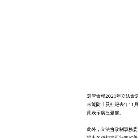
選管會就2020年立法
未能防止及杜絕去年11
此表示廣泛憂慮。 
此外，立法會政制事務委
提出各種切實可行的改善