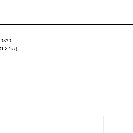
0820)　
 8757)