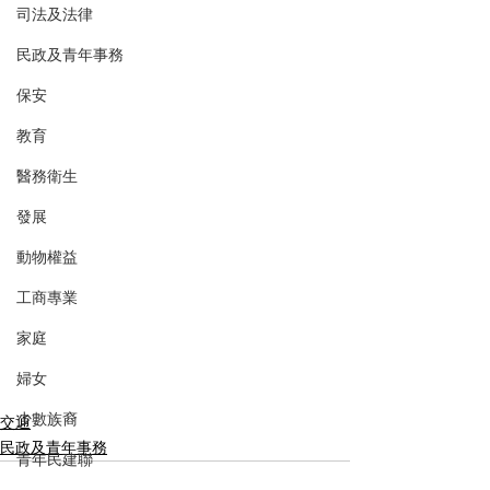
司法及法律
民政及青年事務
保安
教育
醫務衛生
發展
動物權益
工商專業
家庭
婦女
少數族裔
交通
民政及青年事務
青年民建聯