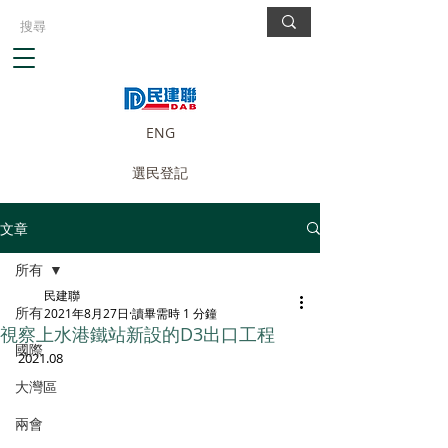
ENG
選民登記
文章
所有
民建聯
所有
2021年8月27日
讀畢需時 1 分鐘
視察上水港鐵站新設的D3出口工程
國際
2021.08
大灣區
兩會