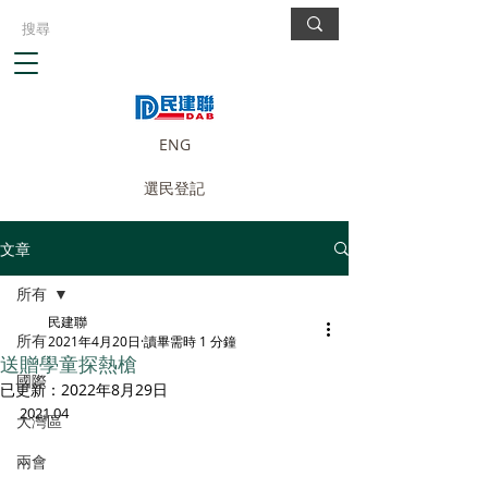
ENG
選民登記
文章
所有
民建聯
所有
2021年4月20日
讀畢需時 1 分鐘
送贈學童探熱槍
國際
已更新：
2022年8月29日
2021.04
大灣區
兩會