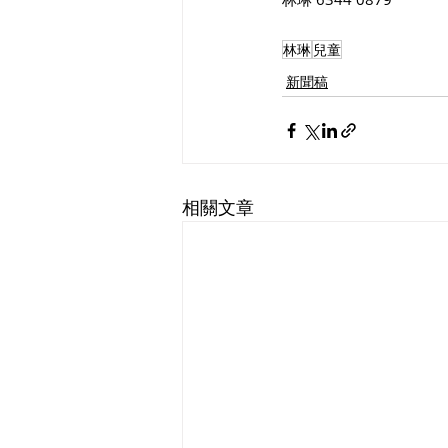
林琳
兒童
新聞稿
相關文章