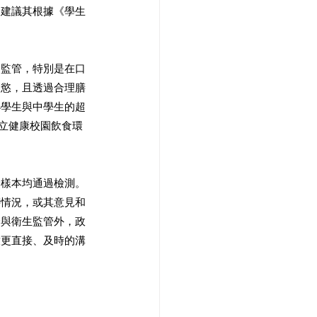
，建議其根據《學生
的監管，特別是在口
食慾，且透過合理膳
小學生與中學生的超
建立健康校園飲食環
檢樣本均通過檢測。
膳情況，或其意見和
全與衛生監管外，政
放更直接、及時的溝