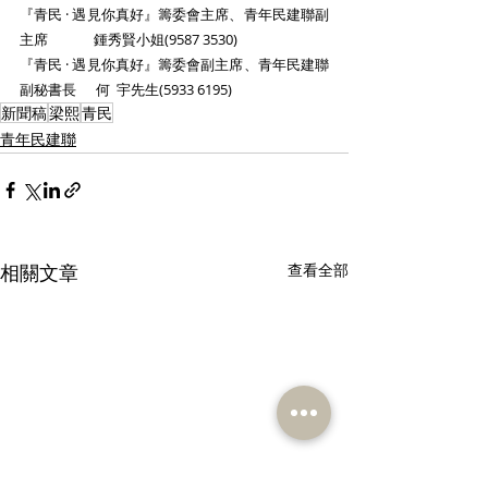
『青民 · 遇見你真好』籌委會主席、青年民建聯副
主席              鍾秀賢小姐(9587 3530)
『青民 · 遇見你真好』籌委會副主席、青年民建聯
副秘書長      何  宇先生(5933 6195)
新聞稿
梁熙
青民
青年民建聯
相關文章
查看全部