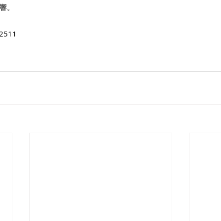
響。
2511