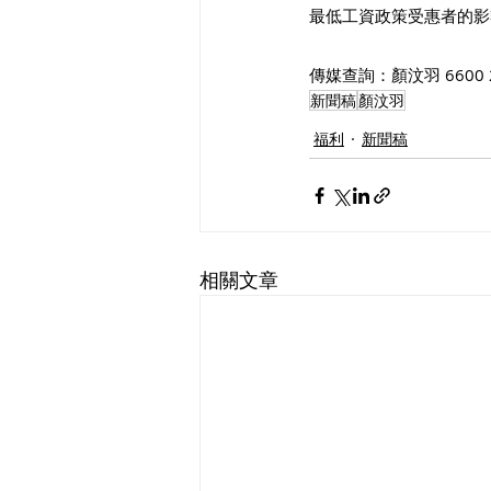
最低工資政策受惠者的影
傳媒查詢：顏汶羽 6600 
新聞稿
顏汶羽
福利
新聞稿
相關文章