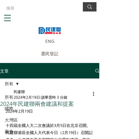
ENG
選民登記
文章
所有
民建聯
所有
2024年2月19日
讀畢需時 3 分鐘
2024年民建聯兩會建議和提案
國際
2024年2月19日
大灣區
十四屆全國人大二次會議於3月5日在北京召開。
兩會
民建聯港區全國人大代表今日（2月19日）召開記