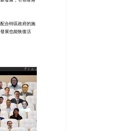
，配合特區政府的施
生發展也能恢復活