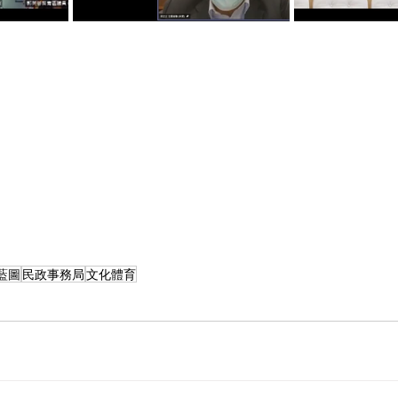
藍圖
民政事務局
文化體育