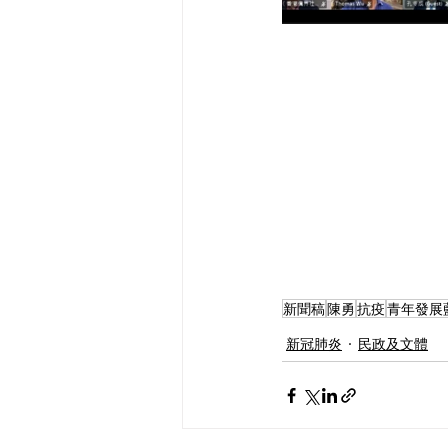
新聞稿
陳勇
抗疫
青年發展
新冠肺炎
民政及文體