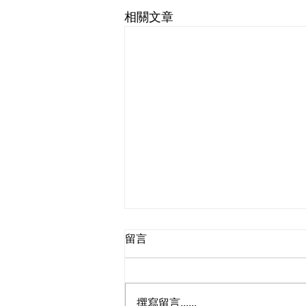
相關文章
留言
撰寫留言......