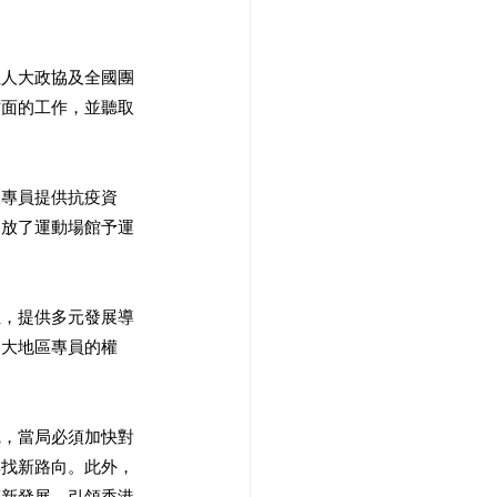
位人大政協及全國團
方面的工作，並聽取
政專員提供抗疫資
開放了運動場館予運
位，提供多元發展導
加大地區專員的權
碗，當局必須加快對
尋找新路向。此外，
等新發展，引領香港