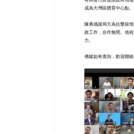
成為大灣區體育中心點。
陳勇感謝局方為抗擊疫情
政工作，合作無間。他祝
力。
傳媒如有查詢，歡迎聯絡全國