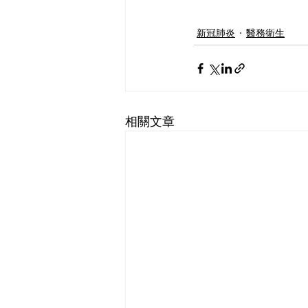
新冠肺炎
醫務衛生
相關文章