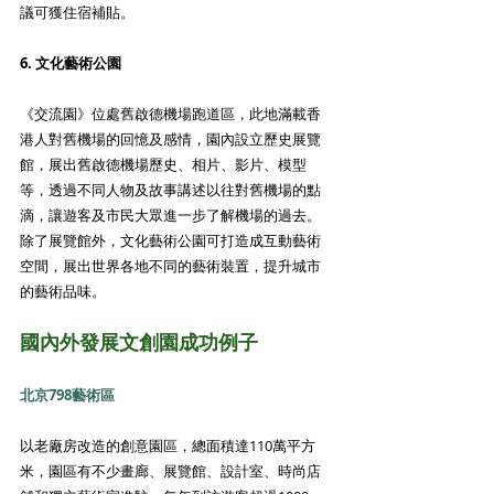
議可獲住宿補貼。
6. 文化藝術公園 
《交流園》位處舊啟德機場跑道區，此地滿載香
港人對舊機場的回憶及感情，園內設立歷史展覽
館，展出舊啟德機場歷史、相片、影片、模型
等，透過不同人物及故事講述以往對舊機場的點
滴，讓遊客及市民大眾進一步了解機場的過去。 
除了展覽館外，文化藝術公園可打造成互動藝術
空間，展出世界各地不同的藝術裝置，提升城市
的藝術品味。
國內外發展文創園成功例子
北京798藝術區
以老廠房改造的創意園區，總面積達110萬平方
米，園區有不少畫廊、展覽館、設計室、時尚店