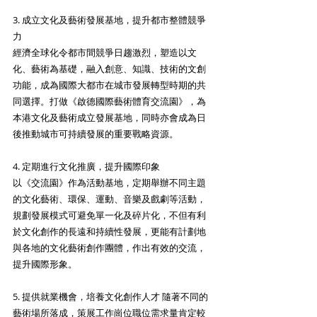
3. 成立文化及藝術發展基地，提升都市整體競爭
力 
經濟全球化令都市間競爭日趨激烈，塑造以文
化、藝術為基礎，融入創意、知識、技術的文創
功能，成為國際大都市在城市發展轉型時期的共
同選擇。打做《啟德國際藝術體育交流園》，為
本港文化及藝術成立發展基地，同時亦會成為日
後推動城市可持續發展的重要戰略資源。
4. 定期進行文化推廣，提升國際印象 
以《交流園》作為活動基地，定期舉辦不同主題
的文化藝術、環保、運動、音樂及戲劇等活動，
規劃發展模式可避免單一化及碎片化，不但有利
於文化創作的長遠和持續性發展，更能有計劃地
與各地的文化藝術創作團體，作出有效的交流，
提升國際形象。
5. 提供就業機會，培養文化創作人才 隨著不同的
藝術場所落成，策展工作崗位職位需求量肯定較