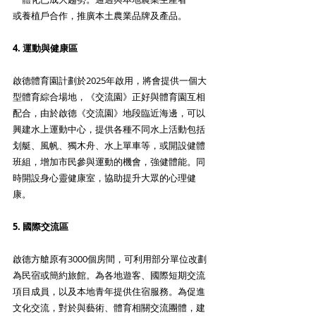
或養植戶合作，推廣本土農業品牌及產品。
4. 運動與健康區 
啟德體育園計劃於2025年啟用，將會提供一個大
型體育綜合場地，《交流園》正好與體育園互相
配合，由於啟德《交流園》地段臨近海邊，可以
興建水上運動中心，提供各種不同水上活動包括
划艇、風帆、獨木舟、水上單車等，或開設健體
班組，增加市民參與運動的機會，強健體能。同
時開設身心靈健康室，協助提升大眾的心理健
康。
5. 國際交流區 
啟德方艙原有3000個房間，可利用部分單位改劃
為民宿或簡約旅館。為各地遊客、國際短期交流
項目成員，以及本地青年提供住宿服務。為促進
文化交流，對於與藝術、體育相關交流團體，建