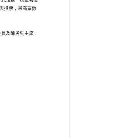
參與投票，最高票數
委員及陳勇副主席，