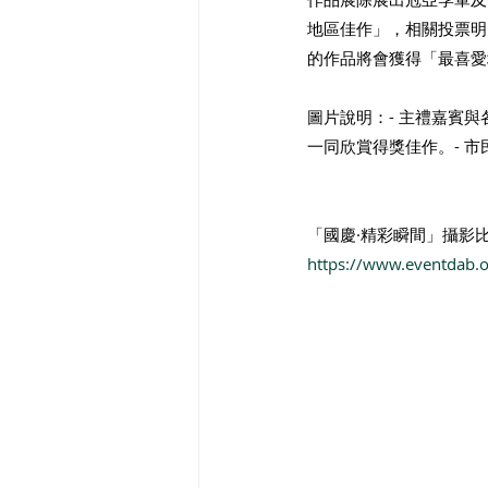
地區佳作」，相關投票明日
的作品將會獲得「最喜愛
圖片說明：- 主禮嘉賓
一同欣賞得獎佳作。- ⁠
「國慶·精彩瞬間」攝影
https://www.eventdab.o