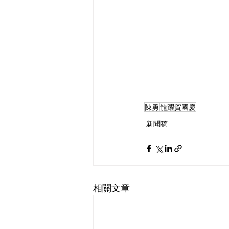
陳勇
龍躍賀國慶
新聞稿
相關文章