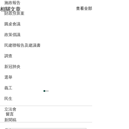
施政報告
相關文章
查看全部
財政預算案
圓桌會議
政策倡議
民建聯報告及建議書
調查
新冠肺炎
選舉
義工
民生
立法會
留言
新聞稿