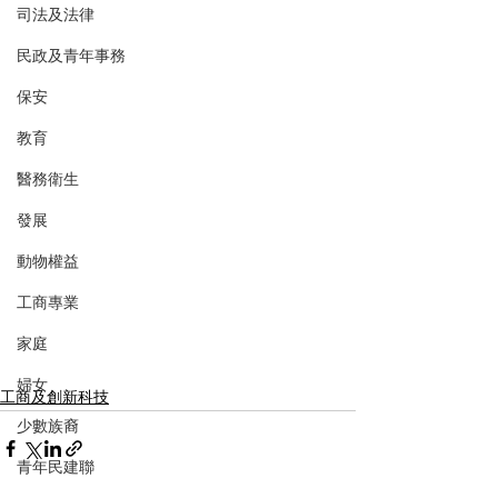
司法及法律
民政及青年事務
保安
教育
醫務衛生
發展
動物權益
工商專業
家庭
婦女
工商及創新科技
少數族裔
青年民建聯