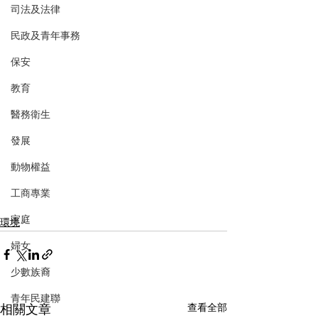
司法及法律
民政及青年事務
保安
教育
醫務衛生
發展
動物權益
工商專業
家庭
環境
婦女
少數族裔
青年民建聯
相關文章
查看全部