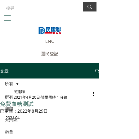
ENG
選民登記
文章
所有
民建聯
所有
2021年4月20日
讀畢需時 1 分鐘
免費血糖測試
國際
已更新：
2022年8月29日
2021.04
大灣區
兩會