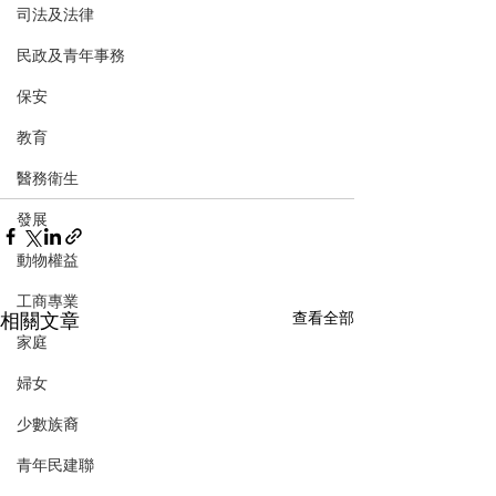
司法及法律
民政及青年事務
保安
教育
醫務衛生
發展
動物權益
工商專業
相關文章
查看全部
家庭
婦女
少數族裔
青年民建聯