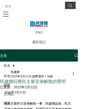
ENG
選民登記
文章
所有
民建聯
所有
2025年2月21日
讀畢需時 1 分鐘
民建聯回應民主黨宣佈解散的聲明
國際
已更新：
2025年2月22日
2025年2月21日
大灣區
兩會
就民主黨昨日宣佈解散一事，民建聯認為，民主