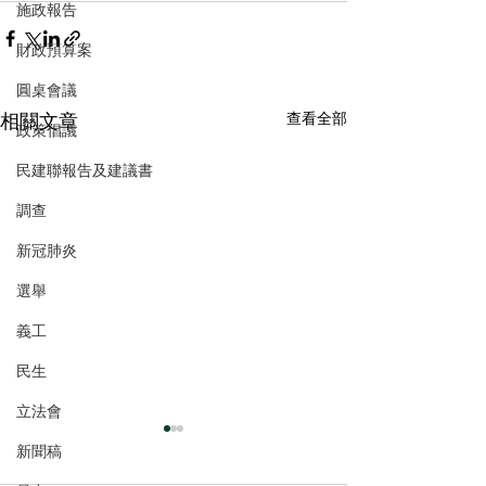
施政報告
財政預算案
圓桌會議
相關文章
查看全部
政策倡議
民建聯報告及建議書
調查
新冠肺炎
選舉
義工
民生
立法會
新聞稿