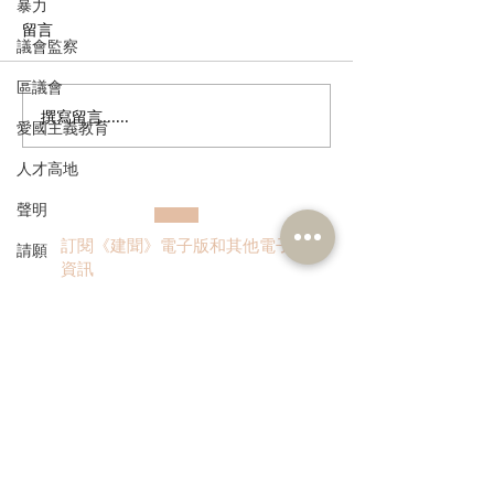
暴力
留言
議會監察
區議會
撰寫留言......
港區人大代表團繼續考察
民建聯參觀九龍
愛國主義教育
安徽蕪湖，由鄉村建設到
及動物福利綜合
人才高地
低空經濟 視察城市發展新
政府就修例提升
舊面
利、打擊走私進
聲明
訂閱《建聞》電子版和其他電子
請願
資訊
漁農業
銀髮經濟
房屋
交通
>
福利