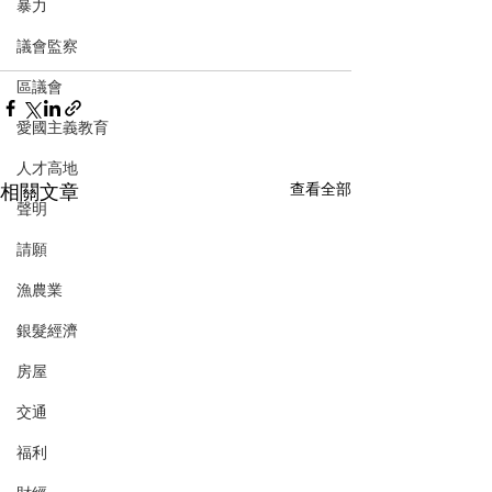
暴力
議會監察
區議會
愛國主義教育
人才高地
相關文章
查看全部
聲明
請願
漁農業
銀髮經濟
房屋
交通
福利