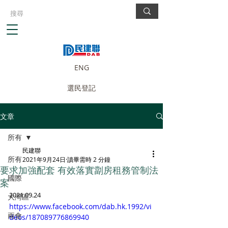
ENG
選民登記
文章
所有
民建聯
所有
2021年9月24日
讀畢需時 2 分鐘
要求加強配套 有效落實劏房租務管制法
國際
案
2021.09.24
大灣區
https://www.facebook.com/dab.hk.1992/vi
兩會
deos/187089776869940