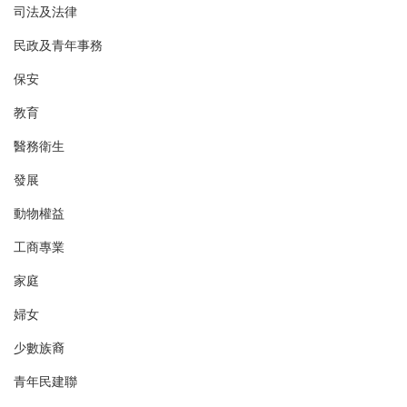
司法及法律
民政及青年事務
保安
教育
醫務衛生
發展
動物權益
工商專業
家庭
婦女
少數族裔
青年民建聯