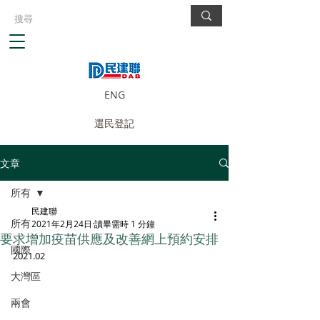
ENG
選民登記
文章
所有
民建聯
所有
2021年2月24日
讀畢需時 1 分鐘
要求增加疫苗供應及改善網上預約安排
國際
2021.02
大灣區
兩會