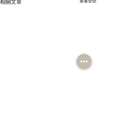
相關文章
查看全部
留言
撰寫留言......