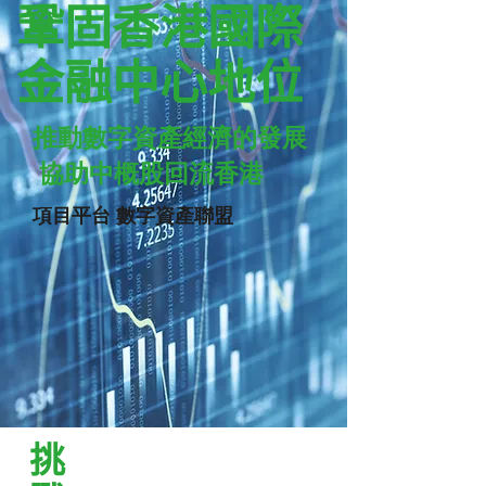
鞏固香港國際
金融中心地位
推動數字資產經濟的發展
協助中概股回流香港
​項目平台 數字資產聯盟