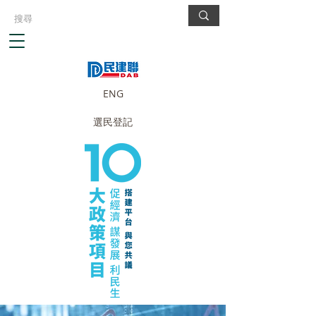
ENG
選民登記