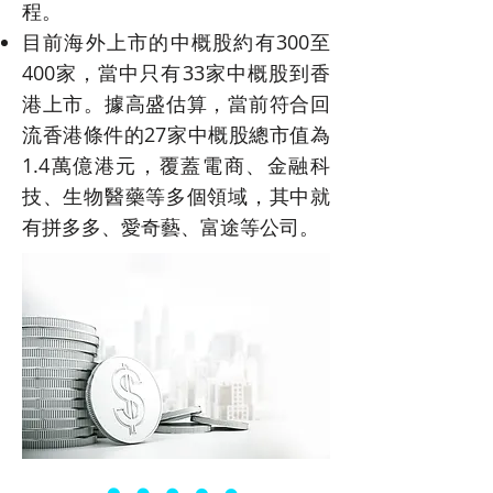
程。
目前海外上市的中概股約有300至
400家，當中只有33家中概股到香
港上市。據高盛估算，當前符合回
流香港條件的27家中概股總市值為
1.4萬億港元，覆蓋電商、金融科
技、生物醫藥等多個領域，其中就
有拼多多、愛奇藝、富途等公司。