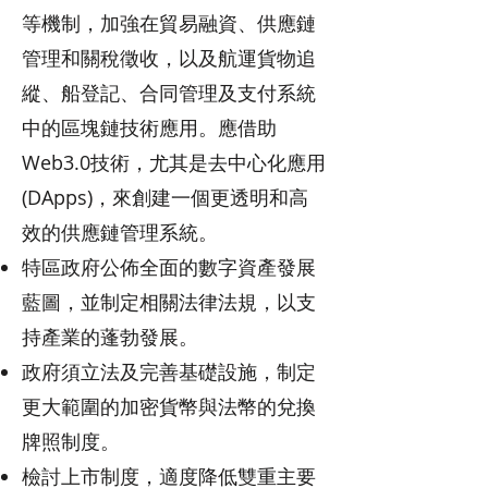
等機制，加強在貿易融資、供應鏈
管理和關稅徵收，以及航運貨物追
縱、船登記、合同管理及支付系統
中的區塊鏈技術應用。應借助
Web3.0技術，尤其是去中心化應用
(DApps)，來創建一個更透明和高
效的供應鏈管理系統。
特區政府公佈全面的數字資產發展
藍圖，並制定相關法律法規，以支
持產業的蓬勃發展。
政府須立法及完善基礎設施，制定
更大範圍的加密貨幣與法幣的兌換
牌照制度。
檢討上市制度，適度降低雙重主要