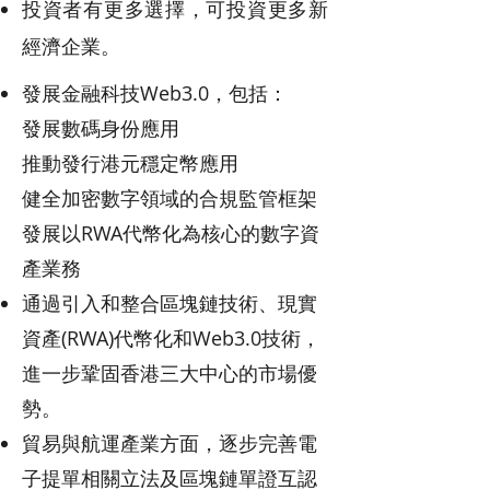
投資者有更多選擇，可投資更多新
經濟企業。
發展金融科技Web3.0，包括：
發展數碼身份應用
推動發行港元穩定幣應用
健全加密數字領域的合規監管框架
發展以RWA代幣化為核心的數字資
產業務
通過引入和整合區塊鏈技術、現實
資產(RWA)代幣化和Web3.0技術，
進一步鞏固香港三大中心的市場優
勢。
貿易與航運產業方面，逐步完善電
子提單相關立法及區塊鏈單證互認