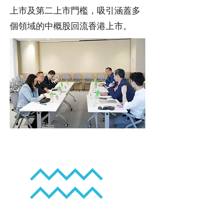
上市及第二上市門檻，吸引涵蓋多
個領域的中概股回流香港上市。