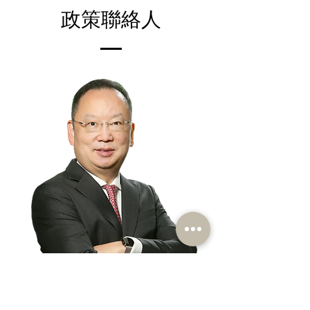
政策聯絡人
​陳仲尼
立法會議員