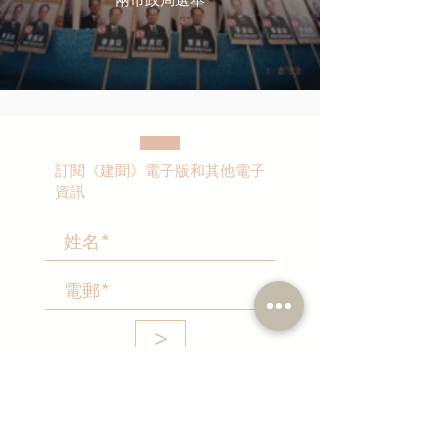
訂閱《建聞》電子版和其他電子
資訊
>
本人同意我的個人資料被用
作民建聯通知我有關資訊。