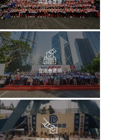
區議會選舉
立法會選舉
兩市政局選舉