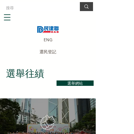
ENG
選民登記
選舉往績
選舉網站