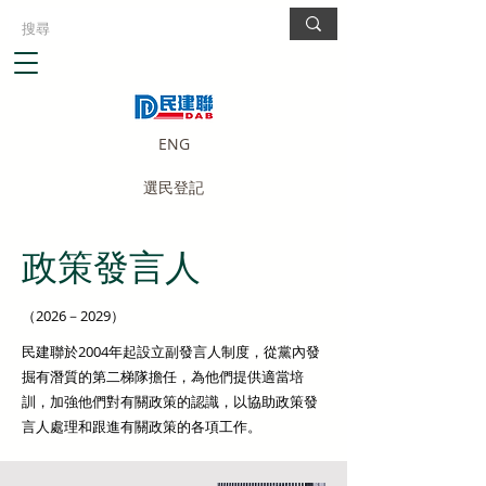
ENG
選民登記
政策發言人
（2026－2029）
民建聯於2004年起設立副發言人制度，從黨內發
掘有潛質的第二梯隊擔任，為他們提供適當培
訓，加強他們對有關政策的認識，以協助政策發
言人處理和跟進有關政策的各項工作。