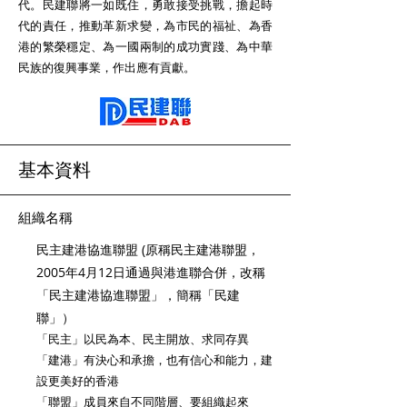
代。民建聯將一如既住，勇敢接受挑戰，擔起時
代的責任，推動革新求變，為市民的福祉、為香
港的繁榮穩定、為一國兩制的成功實踐、為中華
民族的復興事業，作出應有貢獻。
基本資料
組織名稱
民主建港協進聯盟 (原稱民主建港聯盟，
2005年4月12日通過與港進聯合併，改稱
「民主建港協進聯盟」，簡稱「民建
聯」）
「民主」以民為本、民主開放、求同存異
「建港」有決心和承擔，也有信心和能力，建
設更美好的香港
「聯盟」成員來自不同階層、要組織起來