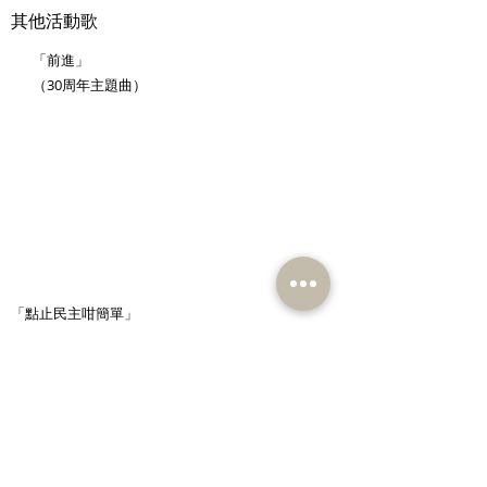
其他活動歌
「前進」
（30周年主題曲）
「點止民主咁簡單」