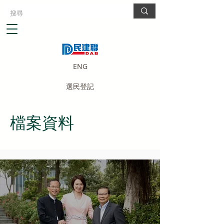
ENG
選民登記
檔案資料