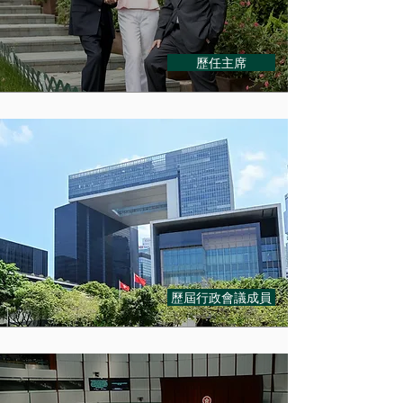
歷任主席
歷屆行政會議成員