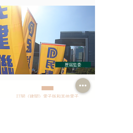
歷屆監委
訂閱《建聞》電子版和其他電子
資訊