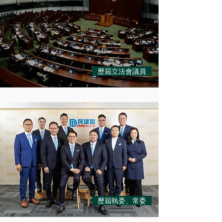
歷屆立法會議員
歷屆執委、常委