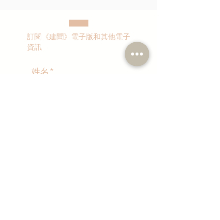
訂閱《建聞》電子版和其他電子
資訊
>
本人同意我的個人資料被用
作民建聯通知我有關資訊。