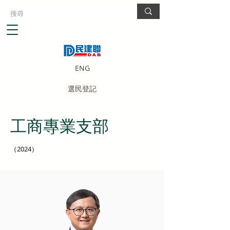
ENG
選民登記
工商專業支部
（2024）