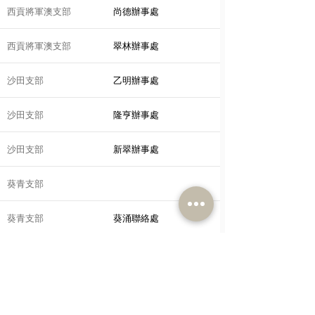
西貢將軍澳支部
尚德辦事處
西貢將軍澳支部
翠林辦事處
沙田支部
乙明辦事處
沙田支部
隆亨辦事處
沙田支部
新翠辦事處
葵青支部
葵青支部
葵涌聯絡處
葵青支部
葵仁樓辦事處
離島支部