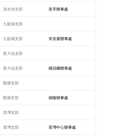
深水埗支部
美孚辦事處
九龍城支部
九龍城支部
宋皇臺辦事處
黃大仙支部
黃大仙支部
橫頭磡辦事處
觀塘支部
觀塘支部
德隆辦事處
荃灣支部
荃灣支部
荃灣中心辦事處