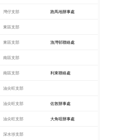
灣仔支部
跑馬地辦事處
東區支部
東區支部
漁灣邨聯絡處
南區支部
南區支部
利東聯絡處
油尖旺支部
油尖旺支部
佐敦辦事處
油尖旺支部
大角咀辦事處
深水埗支部