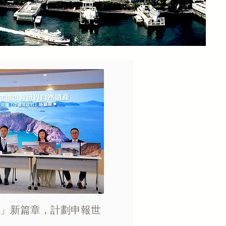
」新篇章，計劃申報世