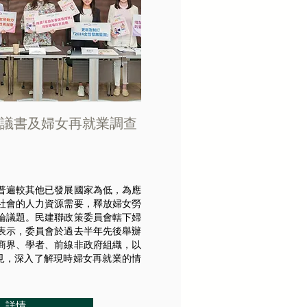
議書及婦女再就業調查
普遍較其他已發展國家為低，為應
社會的人力資源需要，釋放婦女勞
論議題。民建聯政策委員會轄下婦
表示，委員會於過去半年先後舉辦
商界、學者、前線非政府組織，以
意見，深入了解現時婦女再就業的情
詳情