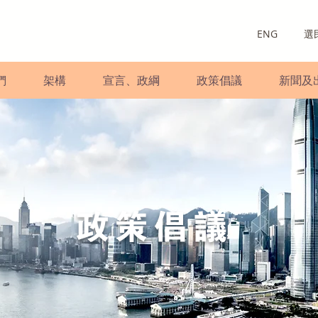
ENG
選
們
架構
宣言、政綱
政策倡議
新聞及
政策倡議