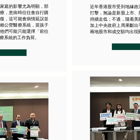
層家庭的影響尤為明顯，部
近年香港股市受到地緣政
醫療，患病時往往會自行購
打擊，無論是新股上市、
康復，這可能會病情延誤並
持續走低；不過，隨着美
依賴公營醫療系統，當孩子
加上中央政府上周果斷出
，他們可能只能選擇「前往
兩地股市和成交額均出現
療系統的工作負荷。