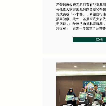
私營醫療收費高昂對育有兒童基
分低收入家庭因為難以負擔私營
買成藥或「不求醫」，希望自行
損害健康。此外，基層家庭大多
患病時，由於無法負擔私營服務
急症室」，這進一步加重了公營醫
詳情