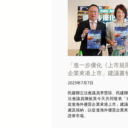
「進一步優化《上市規
企業來港上市」建議書
2025年7月7日
民建聯立法會議員李慧琼、民建
法會議員陳振英今天共同發表「
促進海外優質企業來港上市」建
慮及採納，以促進海外優質企業
證券市場。