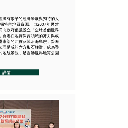
僅擁有繁榮的經濟發展與獨特的人
獨特的地質資源。自2007年民建
同向政府倡議設立「全球首個世界
，香港在地質保育領域的努力與成
港東部的西貢及其沿海島嶼，普遍
節理構成的六方形石柱群，成為香
的地貌景觀，是香港世界地質公園
詳情