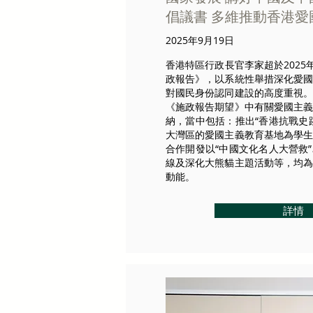
倡議書 多維推動香港
2025年9月19日
香港特區行政長官李家超於2025
政報告》，以系統性舉措深化愛
對國民身份認同建設的高度重視
《施政報告期望》中有關愛國主
納，當中包括：推出“香港抗戰史
大灣區的愛國主義教育基地為學
合作開發以“中國文化名人大營救
線及深化大熊貓主題活動等，均
動能。
詳情