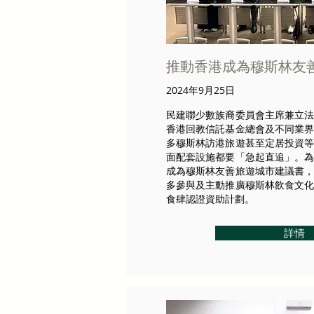
推動香港成為穆斯林友
2024年9月25日
民建聯少數族裔委員會主席兼立
香港回教信託基金總會及不同業
多穆斯林訪港旅遊甚至定居投資
面配套設施都要「急起直追」。
成為穆斯林友善旅遊城市建議書
多參與及主動推廣穆斯林飲食文
食肆認證資助計劃。
詳情