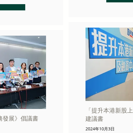
「提升本港新股上
務發展》倡議書
建議書
2024年10月3日