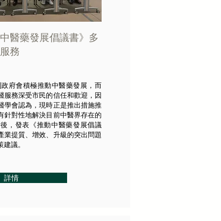
中醫藥發展倡議書》多
服務
提到政府會積極推動中醫藥發展，而
醫服務深受市民的信任和歡迎，因
醫學會認為，現時正是推出措施推
有針對性地解決目前中醫界存在的
研後，發表《推動中醫藥發展倡議
產業提質、增效、升級的突出問題
策建議。
詳情