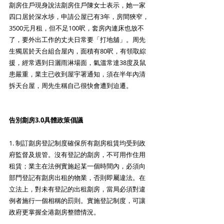
劏房住戶現身說法劏房住戶陳女士表示，她一家
四口居於深水埗，申請公屋已有3年，房間狹窄，
3500元月租，但不足100呎，套房內連床也放不
了，要外出工作的丈夫日常要「打地舖」。周先
生獨居於天台組合屋內，面積有80呎，有領取綜
援，經常遇到日灑雨淋場面，氣溫常達38度及鼠
患嚴重，業主已收到屋宇署通知，須在半年內清
拆天台屋，周先生稱自己很快會遭到迫遷。
告別劏房3.0具體政策倡議
1. 制訂劏房登記制度確保所有劏房租賃均受到政
府監督及規管。沒有登記的劏房，不可用作住用
租賃；業主在法例實施起某一個時間內，必須向
部門登記有劏房出租的物業，否則即屬違法。在
立法上，對未有登記的出租劏房，當局必須對違
例者施行一個相稱的罰則。實施登記制度，可讓
政府更掌握全港劏房整體情況。