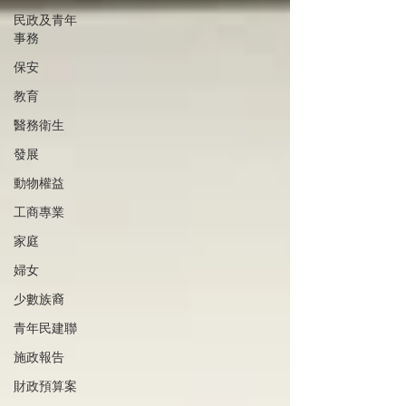
民政及青年
事務
保安
教育
醫務衛生
發展
動物權益
工商專業
家庭
婦女
少數族裔
青年民建聯
施政報告
財政預算案