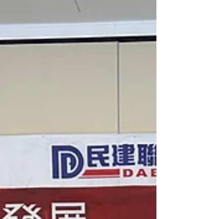
《中小學數字教育發展藍圖》，可以有助推動香港教育
數字化高質量發展，以香港所長對接國家所需，鞏固香
港國際教育樞紐地位，為強國建設貢獻香港力量，並為
國家新質生產力發展儲備戰略人才...