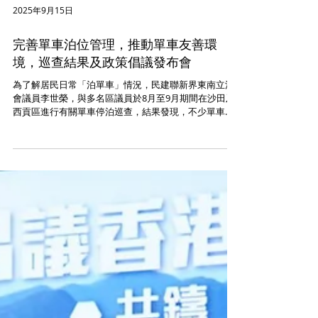
2025年9月15日
完善單車泊位管理，推動單車友善環
境，巡查結果及政策倡議發布會
為了解居民日常「泊單車」情況，民建聯新界東南立法
會議員李世榮，與多名區議員於8月至9月期間在沙田及
西貢區進行有關單車停泊巡查，結果發現，不少單車隨
街亂放，部分公共單車泊位出現「冇王管」及衞生環境
欠佳問題，對居民造成不同程度的滋擾。