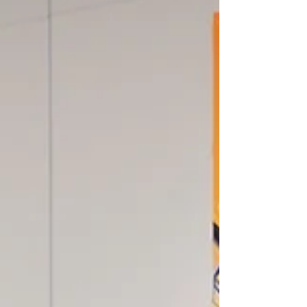
繞「強化愛國教育、建設教育基地、國際傳聲、文化交
流、全媒體傳播」五大核心方向提出具體舉措，旨在推
動香港市民尤其是青少年增強國家認同，助力香港更好
融入國家發展大局，向世界講好中國與香港故事...