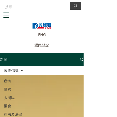
ENG
選民登記
新聞
政策倡議
所有
國際
大灣區
兩會
司法及法律