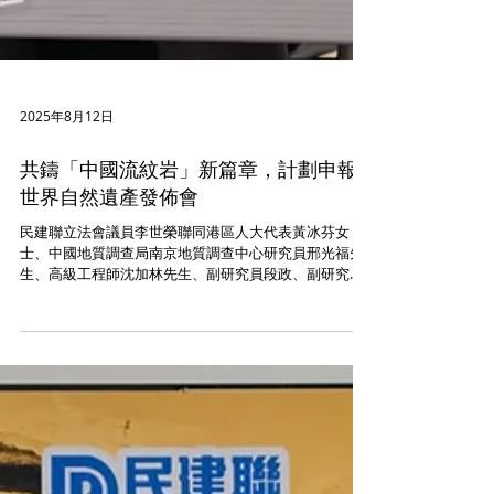
2025年8月12日
共鑄「中國流紋岩」新篇章，計劃申報
世界自然遺產發佈會
民建聯立法會議員李世榮聯同港區人大代表黃冰芬女