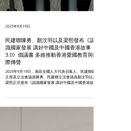
2025年9月19日
民建聯陳勇、顏汶羽以及梁熙發布《認
識國家發展 講好中國及中國香港故事
3.0》倡議書 多維推動香港愛國教育與國
際傳聲
2025年9月19日，港區全國人大代表召集人、民建聯副
主席及立法會議員陳勇、民建聯立法會議員顏汶羽以及
梁熙正式發布《認識國家發展 講好中國及中國香港故事
3.0》倡議書。該倡議書立足香港「由治及興」新階段，
緊扣《中華人民共和國愛國主義教育法》實施背景，圍