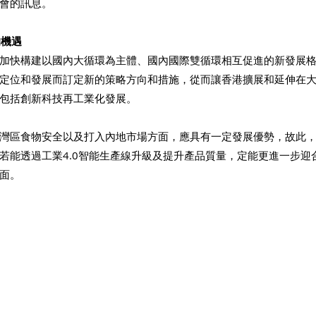
會的訊息。 
機遇 
加快構建以國內大循環為主體、國內國際雙循環相互促進的新發展
定位和發展而訂定新的策略方向和措施，從而讓香港擴展和延伸在
包括創新科技再工業化發展。 
灣區食物安全以及打入內地市場方面，應具有一定發展優勢，故此
若能透過工業4.0智能生產線升級及提升產品質量，定能更進一步迎
面。 