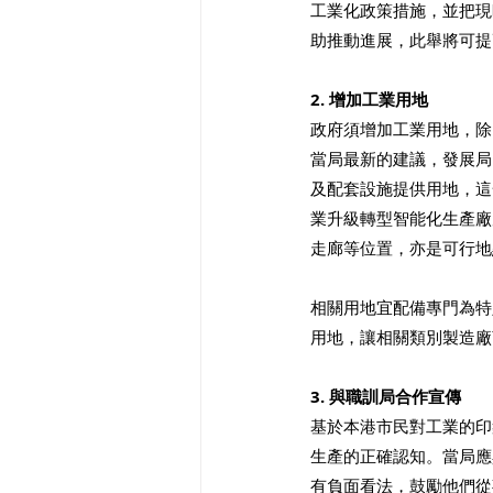
工業化政策措施，並把現
助推動進展，此舉將可提
2. 增加工業用地 
政府須增加工業用地，除
當局最新的建議，發展局
及配套設施提供用地，這
業升級轉型智能化生產廠
走廊等位置，亦是可行地
相關用地宜配備專門為特
用地，讓相關類別製造廠
3. 與職訓局合作宣傳 
基於本港市民對工業的印
生產的正確認知。當局應
有負面看法，鼓勵他們從