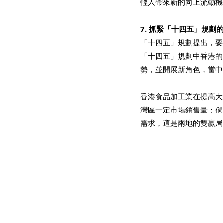
輕人帶來新的向上流動機
7. 抓緊「十四五」規劃的
「十四五」規劃提出，要
「十四五」規劃中香港的
勢，並開展新角色，當中
香港食品加工業在提高大
灣區一定市場銷售量；倘
需求，這是兩地的雙贏局