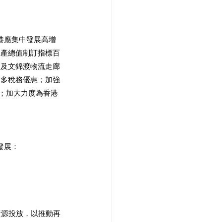
港應集中發展高增
生產總值制訂指標百
以及文錦渡物流走廊
更多稅務優惠；加強
業；加大力度為香港
展： 
資源投放，以推動再