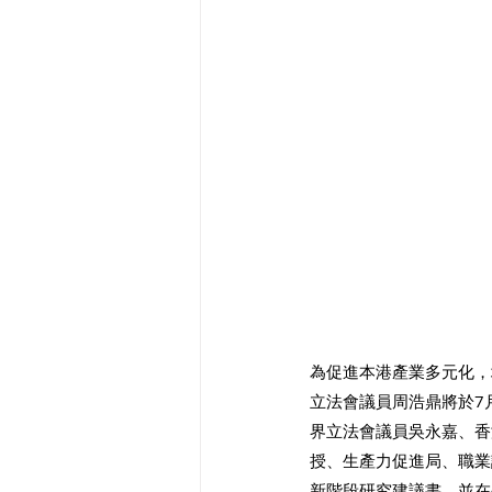
為促進本港產業多元化，
立法會議員周浩鼎將於7
界立法會議員吳永嘉、香
授、生產力促進局、職業
新階段研究建議書，並在