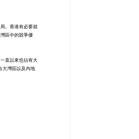
格局。香港有必要就
大灣區中的競爭優
，一直以來也佔有大
合大灣區以及內地