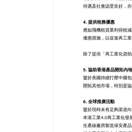
待遇及社會認受良好，亦
4. 提供稅務優惠
應如飛機租賃業利得稅減
優惠措施，以促進再工業
除了提供「再工業化資助
5. 協助香港產品開拓內
鑒於美國持續打壓中國包
開拓其他市場，特別是協
6. 全球推廣活動 
鑒於現時未有足夠渠道向
本港工業4.0再工業化
生產線廠房製造保安產品