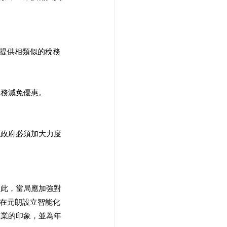
業提供相類似的稅務
務減免優惠。 
區政府必須加大力度
因此，當局應加強對
港在元朗設立智能化
產業的印象，並為年