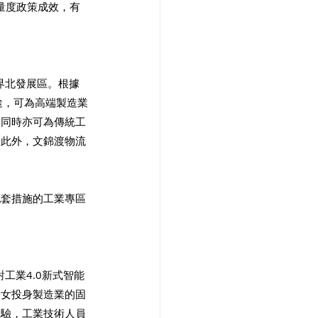
量度政策成效，有
界北發展區。根據
途，可為高端製造業
，同時亦可為傳統工
。此外，文錦渡物流
配套措施的工業專區
工業4.0新式智能
子女投身製造業的固
經驗，工業技術人員