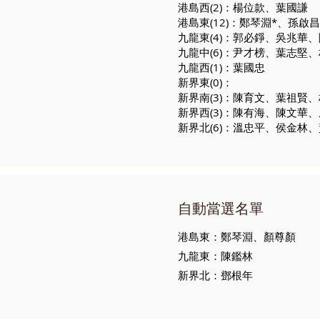
港島西(2)：楊位款、葉國謙
港島東(12)：鄭琴淵*、孫
九龍東(4)：郭必錚、吳兆華
九龍中(6)：尹才榜、葉志堅
九龍西(1)：葉國忠
新界東(0)：
新界南(3)：陳育文、葉祖賢
新界西(3)：陳有海、陳文華
新界北(6)：溫忠平、侯金林
自動當選名單
港島東：鄭琴淵、顏尊顏
九龍東：陳鑑林
新界北：鄧根年