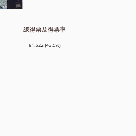
總得票及得票率
81,522 (43.5%)