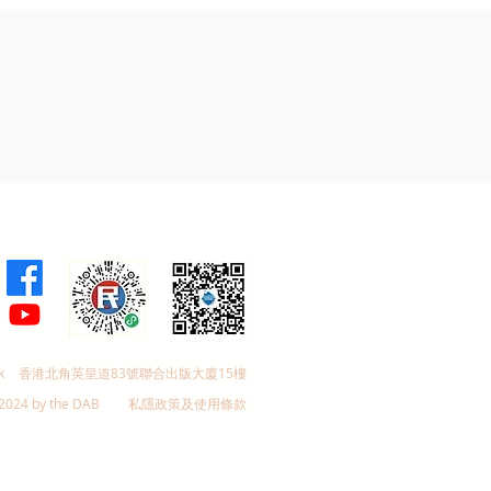
k
香港北角英皇道83號聯合出版大廈15樓
2024 by the DAB
私隱政策及使用條款