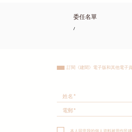
委任名單
/
訂閱《建聞》電子版和其他電子
本人同意我的個人資料被用作民建