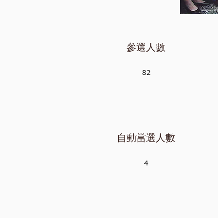
參選人數
82
自動當選人數
4