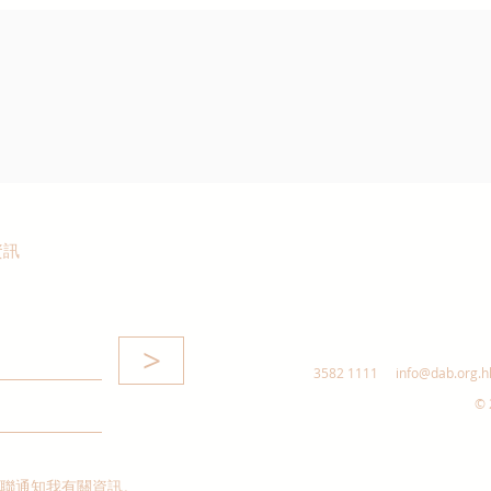
資訊
>
3582 1111
info@dab.org.h
© 
聯通知我有關資訊。