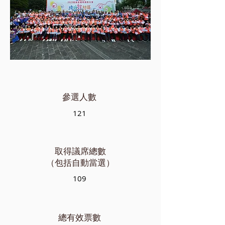
參選人數
121
取得議席總數
（包括自動當選）
109
總有效票數