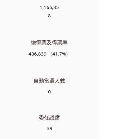
1,166,35
8
總得票及得票率
486,839 （41.7%）
自動當選人數
0
委任議席
39