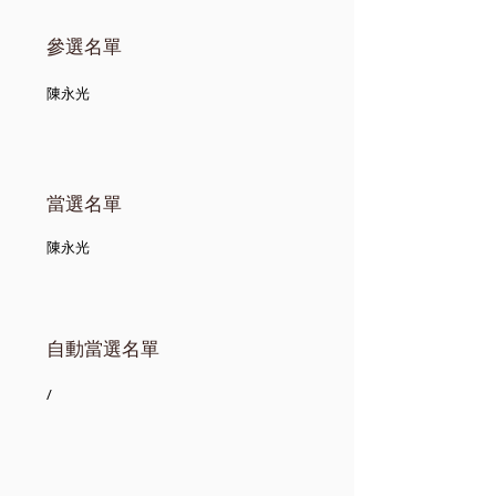
參選名單
陳永光
當選名單
陳永光
自動當選名單
/