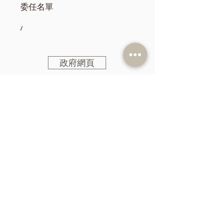
委任名單
/
政府網頁
訂閱《建聞》電子版和其他電子
資訊
>