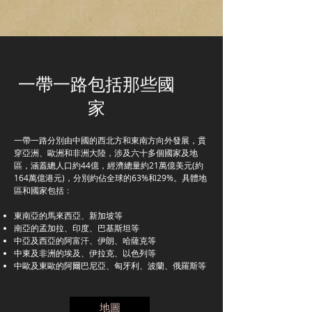
一帶一路包括那些國
家
一帶一路分別由中國的西北方和東南方向外發展，貫
穿亞洲、歐洲和非洲大陸，涉及六十多個國家及地
區，涵蓋總人口約44億，經濟總量約21萬億美元(約
164萬億港元)，分別約佔全球的63%和29%。具體地
區和國家包括﹕
東南亞的馬來西亞、新加坡等
南亞的孟加拉、印度、巴基斯坦等
中亞及西亞的阿富汗、伊朗、哈薩克等
中東及非洲的埃及、伊拉克、以色列等
中歐及東歐的阿爾巴尼亞、匈牙利、波蘭、俄羅斯等
地圖