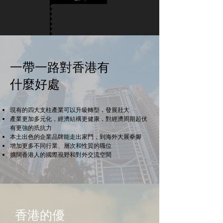
一帶一路對香港有
什麼好處
現有的四大支柱產業可以升級轉型，發展壯大
產業更加多元化，經濟結構更健康，對經濟周期起伏
有更強的扺抗力
本土出色的企業品牌能走出家門，到海外大展拳腳
增加更多不同行業、層次和性質的職位
擴闊香港人的國際視野和對外交流空間
香港的優