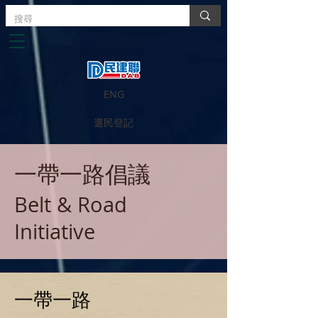
ENG
選民登記
一帶一路倡議
Belt & Road
Initiative
一帶一路