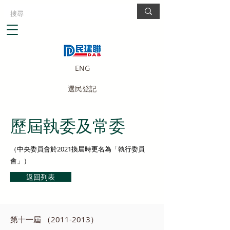
ENG
選民登記
歷屆執委及常委
（中央委員會於2021換屆時更名為「執行委員
會」）
返回列表
第十一屆 （2011-2013）