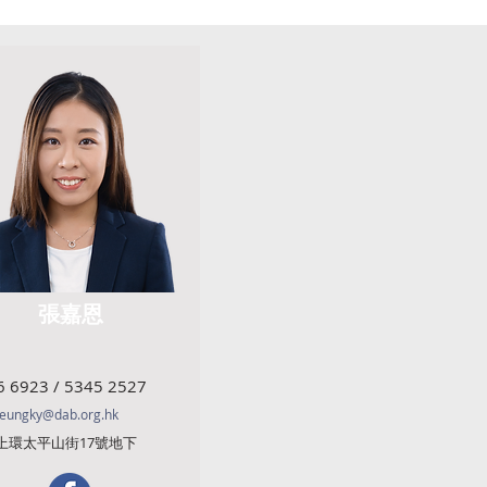
張嘉恩
6 6923 / 5345 2527
heungky@dab.org.hk
上環太平山街17號地下