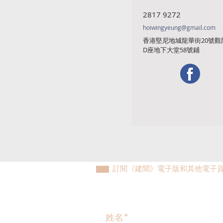
2817 9272
hoiwingyeung@gmail.com
香港堅尼地城龍華街20號觀
D座地下大堂58號鋪
訂閱《建聞》電子版和其他電子