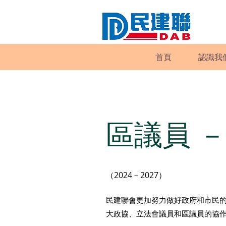
首頁
認識我
區議員 
（2024－2027）
民建聯會更加努力做好政府和市民
大政協、立法會議員和區議員的協