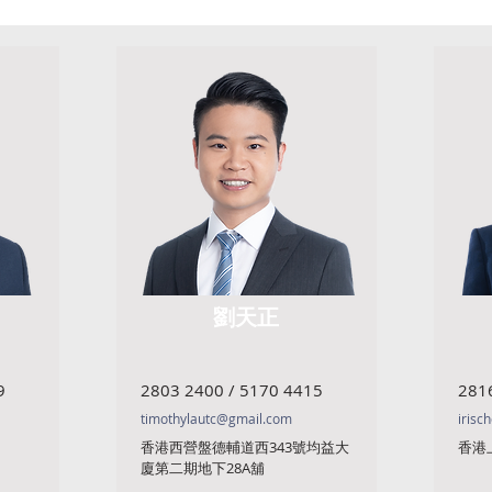
劉天正
9
2803 2400 / 5170 4415
281
timothylautc@gmail.com
irisc
香港西營盤德輔道西343號均益大
香港
廈第二期地下28A舖