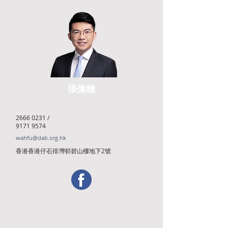
張偉楠
2666 0231
/
9171 9574
wahfu@dab.org.hk
香港香港仔石排灣邨碧山樓地下2號