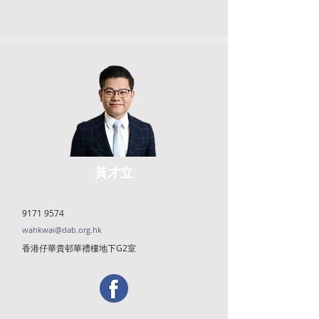
黃才立
9171 9574
wahkwai@dab.org.hk
香港仔華貴邨華禮樓地下G2室