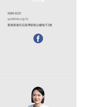
2666 0231
spw@dab.org.hk
香港香港仔石排灣邨碧山樓地下2號