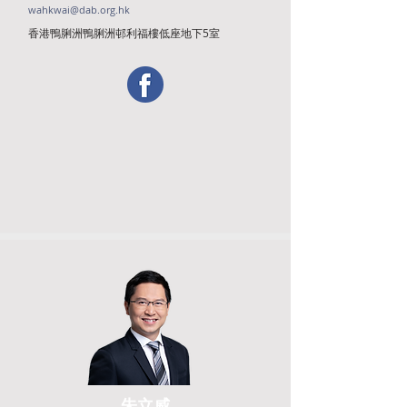
wahkwai@dab.org.hk
香港鴨脷洲鴨脷洲邨利福樓低座地下5室
朱立威