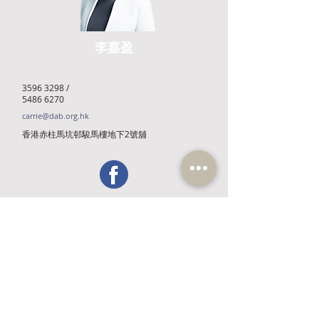
李嘉盈
3596 3298
/
5486 6270
carrie@dab.org.hk
香港赤柱馬坑邨駿馬樓地下2號舖