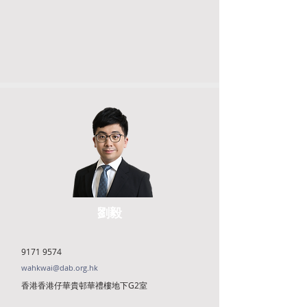
劉毅
9171 9574
wahkwai@dab.org.hk
香港香港仔華貴邨華禮樓地下G2室