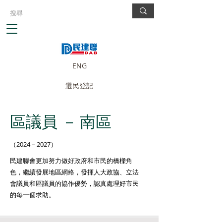
ENG
選民登記
區議員 －
南區
（2024－2027）
民建聯會更加努力做好政府和市民的橋樑角
色，繼續發展地區網絡，發揮人大政協、立法
會議員和區議員的協作優勢，認真處理好市民
的每一個求助。