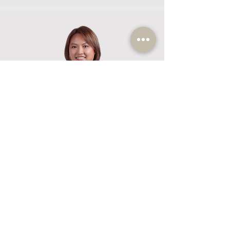
董健莉
2603 0028
/
5313 7594
tungkinlei2012@gmail.com
沙田美林邨美楓樓B座地下152室