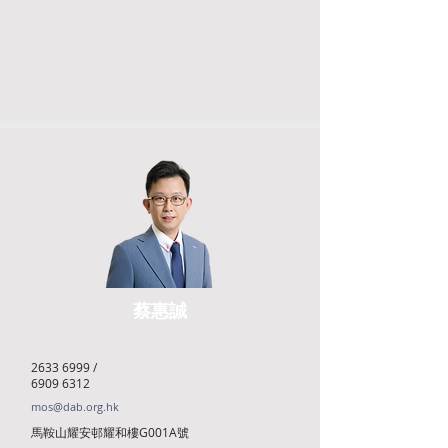
蔡惠誠
2633 6999
/
6909 6312
mos@dab.org.hk
馬鞍山耀安邨耀和樓G001A號