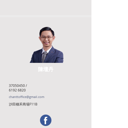
陳壇丹
37050450
/
6192 6820
chanttoffice@gmail.com
沙田穗禾商場F11B