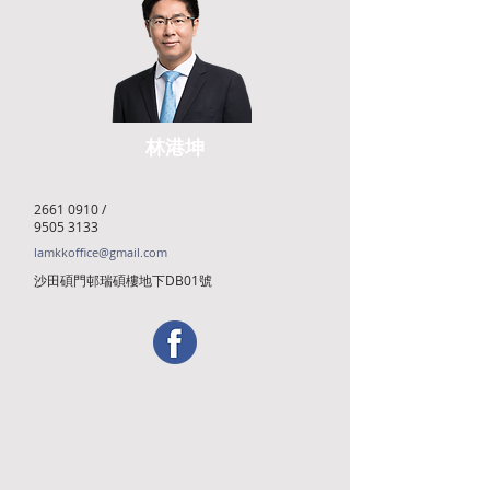
林港坤
2661 0910
/
9505 3133
lamkkoffice@gmail.com
沙田碩門邨瑞碩樓地下DB01號