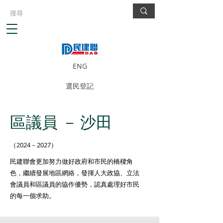
ENG
選民登記
區議員 －
沙田
（2024－2027）
民建聯會更加努力做好政府和市民的橋樑角
色，繼續發展地區網絡，發揮人大政協、立法
會議員和區議員的協作優勢，認真處理好市民
的每一個求助。