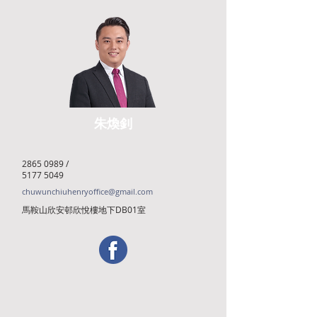
朱煥釗
2865 0989
/
5177 5049
chuwunchiuhenryoffice@gmail.com
馬鞍山欣安邨欣悅樓地下DB01室