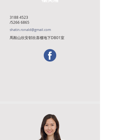
3188 4523
/5266 6865
shatin.ronald@gmail.com
馬鞍山欣安邨欣喜樓地下DB01室