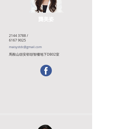
龔美姿
2144 3788
/
6167 9025
maisystdc@gmail.com
馬鞍山頌安邨頌智樓地下DB02室