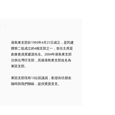
港島東支部於1993年4月21日成立，是民建
聯第二批成立的4個支部之一，首任主席是
創會會員黃建源先生。2004年港島東支部
分拆出灣仔支部，其後港島東支部改名為
東區支部。
東區支部現有13位區議員，歡迎街坊朋友
隨時與我們聯絡，提供寶貴意見。