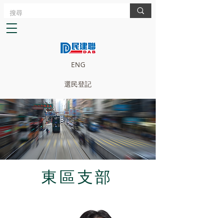
ENG
選民登記
東區支部