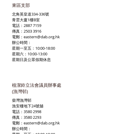
東區支部
北角英皇道334-336號
青雲大廈1樓B室
電話：2887 7159
傳真：2503 3916
電郵：
eastern@dab.org.hk
辦公時間：
星期一至五：10:00-18:00
星期六：10:00-13:00
星期日及公眾假期休息
植潔鈴立法會議員辦事處
(漁灣邨)
柴灣漁灣邨
漁安樓地下24號舖
電話：3580 2998
傳真：3580 2293
電郵：
eastern@dab.org.hk
辦公時間：