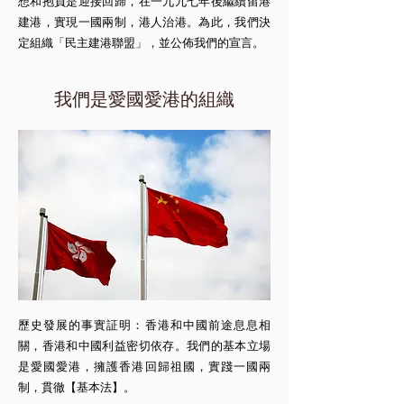
想和抱負是迎接回歸，在一九九七年後繼續留港
建港，實現一國兩制，港人治港。為此，我們決
定組織「民主建港聯盟」，並公佈我們的宣言。
我們是愛國愛港的組織
歷史發展的事實証明：香港和中國前途息息相
關，香港和中國利益密切依存。我們的基本立場
是愛國愛港，擁護香港回歸祖國，實踐一國兩
制，貫徹【基本法】。