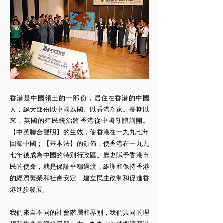
香港是中國領土的一部份，居住在香港的中國
人，絕大部份以中國為國、以香港為家。長期以
來，英國的殖民統治將香港從中國母體割開。
【中英聯合聲明】的生效，使香港在一九九七年
回歸中國；【基本法】的頒佈，使香港在一九九
七年後成為中國的特別行政區。歷史賦予香港市
民的使命，就是保証平穩過渡，維護和保持香港
的經濟繁榮和社會安定，建立民主政制和促進香
港進步發展。
我們來自不同的社會階層和界別，我們共同的理