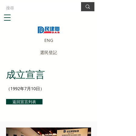
ENG
選民登記
成立宣言
（1992年7月10日）
返回宣言列表