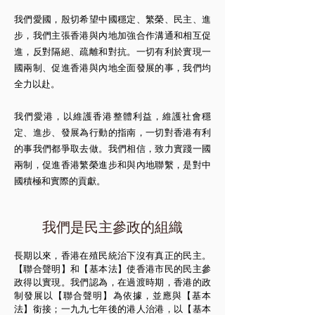
我們愛國，殷切希望中國穩定、繁榮、民主、進
步，我們主張香港與內地加強合作溝通和相互促
進，反對隔絕、疏離和對抗。一切有利於實現一
國兩制、促進香港與內地全面發展的事，我們均
全力以赴。
我們愛港，以維護香港整體利益，維護社會穩
定、進步、發展為行動的指南，一切對香港有利
的事我們都爭取去做。我們相信，致力實踐一國
兩制，促進香港繁榮進步和與內地聯繫，是對中
國積極和實際的貢獻。
我們是民主參政的組織
長期以來，香港在殖民統治下沒有真正的民主。
【聯合聲明】和【基本法】使香港市民的民主參
政得以實現。我們認為，在過渡時期，香港的政
制發展以【聯合聲明】為依據，並應與【基本
法】銜接；一九九七年後的港人治港，以【基本