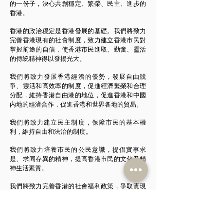
的一份子，決心共創穩定、繁榮、民主、進步的
香港。
香港的政治穩定是香港發展的基礎。我們將致力
完善香港現有的社會制度，致力建立香港市民對
掌握前途的自信，使香港市民進取、勤奮、靈活
的傳統精神得以發揚光大。
我們將致力發展香港經濟的優勢，發展自由競
爭、靈活和高效率的制度，促進經濟繁榮和合理
分配，維持香港自由港的地位，促進香港和中國
內地的經濟合作，促進香港和世界各地的貿易。
我們將致力建立民主制度，保障市民的基本權
利，維持自由和法治的制度。
我們將致力培養市民的公民意識，提倡實事求
是、求同存異的精神，提高香港市民的文化及精
神生活素質。
我們將致力完善香港的社會福利政策，爭取實現
公平合理的社會保障制度和社會政策。
我們將致力創造香港市民安居樂業的環境，改善