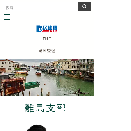
ENG
選民登記
離島支部