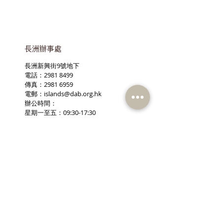
長洲辦事處
長洲新興街9號地下
電話：2981 8499
傳真：2981 6959
電郵：
islands@dab.org.hk
辦公時間：
星期一至五：09:30-17:30
星期六：09:30-13:00
星期日及公眾假期休息
訂閱《建聞》電子版和其他電子
資訊