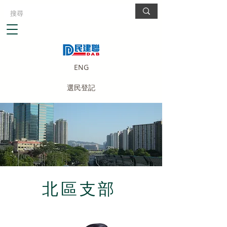
ENG
選民登記
北區支部