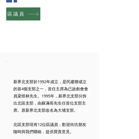
區議員
新界北支部於1992年成立，是民建聯成立
的首4個支部之一，首任主席為已故創會會
員梁煜林先生。1995年，新界北支部分拆
出北區支部，由蘇滿長先生任首位支部主
席。原新界北支部改名為大埔支部。
北區支部現有12位區議員，歡迎街坊朋友
隨時與我們聯絡，提供寶貴意見。