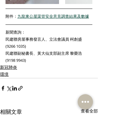
附件：
九龍東公屋渠管安全意見調查結果及數據
新聞查詢：
民建聯房屋事務發言人、立法會議員 柯創盛 
(9266 1035) 
民建聯副秘書長、黃大仙支部副主席 黎榮浩 
(9198 9943) 
新冠肺炎
環境
相關文章
查看全部