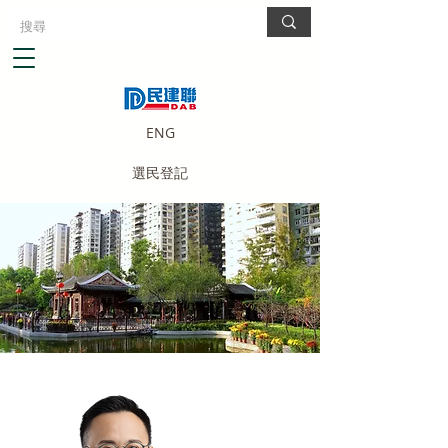
ENG
選民登記