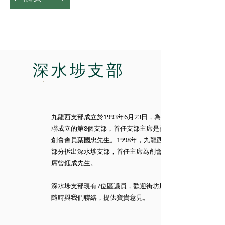
深水埗支部
九龍西支部成立於1993年6月23日，為民建
聯成立的第8個支部，首任支部主席是已故
創會會員葉國忠先生。1998年，九龍西支
部分拆出深水埗支部，首任主席為創會主
席曾鈺成先生。
深水埗支部現有7位區議員，歡迎街坊朋友
隨時與我們聯絡，提供寶貴意見。