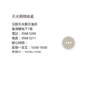
天水圍聯絡處
元朗天水圍天逸邨
逸湖樓地下1號
電話：3568 5200
傳真：3568 5211
辦公時間：
星期一至五：10:00-18:00
星期六：10:00-13:00
星期日及公眾假期休息
訂閱《建聞》電子版和其他電子
資訊