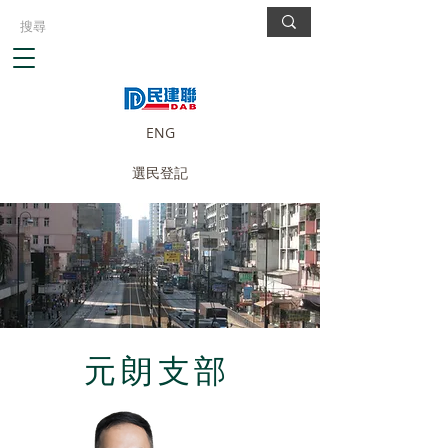
ENG
選民登記
元朗支部