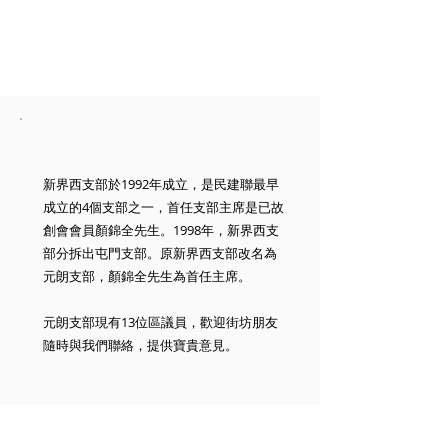
新界西支部於1992年成立，是民建聯最早
成立的4個支部之一，首任支部主席是已故
創會會員顏錦全先生。1998年，新界西支
部分拆出屯門支部。原新界西支部改名為
元朗支部，顏錦全先生為首任主席。
元朗支部現有13位區議員，歡迎街坊朋友
隨時與我們聯絡，提供寶貴意見。