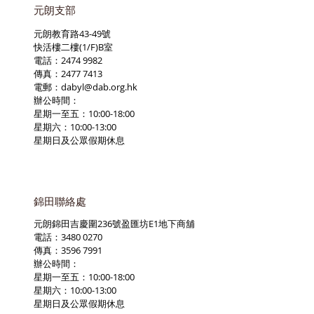
元朗支部
元朗教育路43-49號
快活樓二樓(1/F)B室
電話：2474 9982
傳真：2477 7413
電郵：
dabyl@dab.org.hk
辦公時間：
星期一至五：10:00-18:00
星期六：10:00-13:00
星期日及公眾假期休息
錦田聯絡處
元朗錦田吉慶圍236號盈匯坊E1地下商舖
電話：3480 0270
傳真：3596 7991
辦公時間：
星期一至五：10:00-18:00
星期六：10:00-13:00
星期日及公眾假期休息