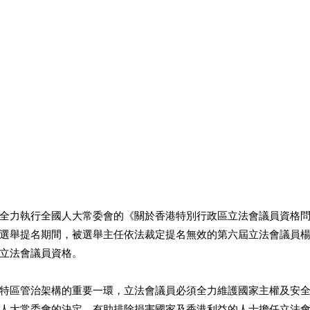
全力執行全國人大常委會的《關於香港特別行政區立法會議員資格
選舉提名期間，被選舉主任依法裁定提名無效的第六屆立法會議員
立法會議員資格。
特區管治架構的重要一環，立法會議員必須全力維護國家主權及安
人大常委會的決定，有助排除損害國家及香港利益的人士擔任立法