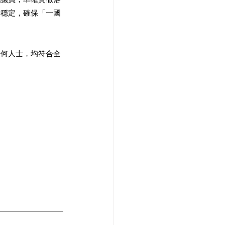
榮穩定，確保「一國
任何人士，均符合全