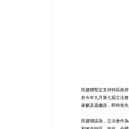
民建聯堅定支持特區政府
於今年九月第七屆立法會
家麒及梁繼昌，即時喪失
民建聯認為，立法會作為
和效忠特區。故此，全國